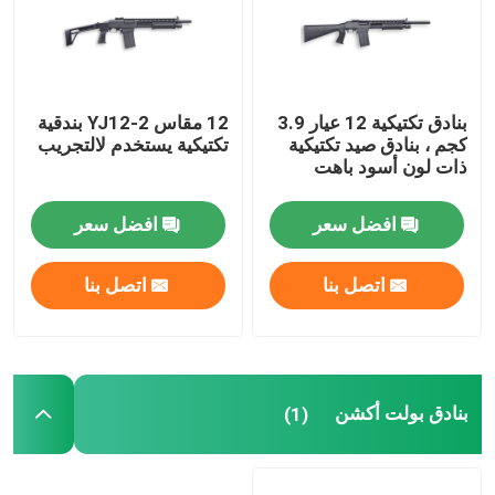
بنادق الدفاع عن المنزل
بنادق تكتيكية 12 عيار 3.9
12 مقاس YJ12-2 بندقية
البنادق التكتيكية
كجم ، بنادق صيد تكتيكية
تكتيكية يستخدم لالتجريب
ذات لون أسود باهت
بنادق بولت أكشن
افضل سعر
افضل سعر
بنادق نصف آلية
اتصل بنا
اتصل بنا
بنادق فوق وتحت
بنادق طلقة واحدة
بنادق بولت أكشن
(1)
قطع غيار بندقية