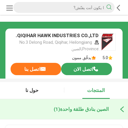
QIQIHAR HAWK INDUSTRIES CO.,LTD.
No.3 Delong Road, Qiqihar, Heilongjiang
Province,الصين
5.0
يدقّق ممون
اتصل الان
اتصل بنا
المنتجات
حول نا
الصين بنادق طلقة واحدة
(1)