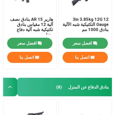
3in 3.85kg 12G 12
هارير AR 15 بنادق نصف
Gauge التكتيكية شبه الآلية
آلية 12 مقياس بنادق
بنادق 1000 مم
تكتيكية شبه آلية دفاع
منزلي
افضل سعر
افضل سعر
اتصل بنا
اتصل بنا
المنزل
بنادق الدفاع عن المنزل
(8)
المنتجات
حولنا