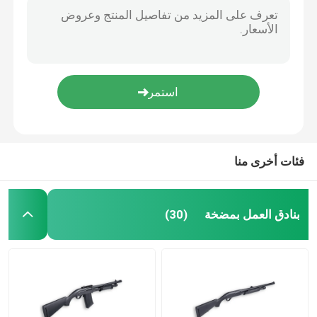
فئات أخرى منا
بنادق العمل بمضخة
(30)