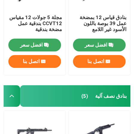
بنادق قياس 12 بمضخة
مجلة 5 جولات 12 مقياس
عمل 39 بوصة باللون
CCVT12 بندقية عمل
الأسود غير اللامع
مضخة بندقية
افضل سعر
افضل سعر
اتصل بنا
اتصل بنا
بنادق نصف آلية
(5)