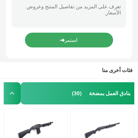
فئات أخرى منا
بنادق العمل بمضخة
(30)