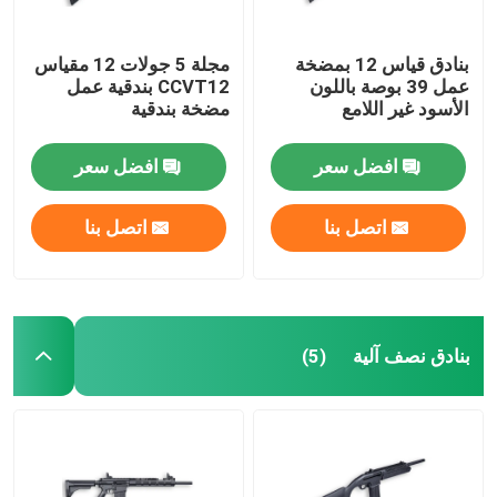
بنادق قياس 12 بمضخة
مجلة 5 جولات 12 مقياس
عمل 39 بوصة باللون
CCVT12 بندقية عمل
الأسود غير اللامع
مضخة بندقية
افضل سعر
افضل سعر
اتصل بنا
اتصل بنا
بنادق نصف آلية
(5)