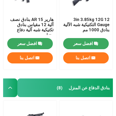
3in 3.85kg 12G 12
هارير AR 15 بنادق نصف
Gauge التكتيكية شبه الآلية
آلية 12 مقياس بنادق
بنادق 1000 مم
تكتيكية شبه آلية دفاع
منزلي
افضل سعر
افضل سعر
اتصل بنا
اتصل بنا
المنزل
بنادق الدفاع عن المنزل
(8)
المنتجات
حولنا