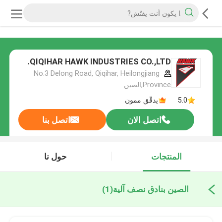
QIQIHAR HAWK INDUSTRIES CO.,LTD.
No.3 Delong Road, Qiqihar, Heilongjiang
Province,الصين
5.0
يدقّق ممون
اتصل الان
اتصل بنا
المنتجات
حول نا
الصين بنادق نصف آلية
(1)