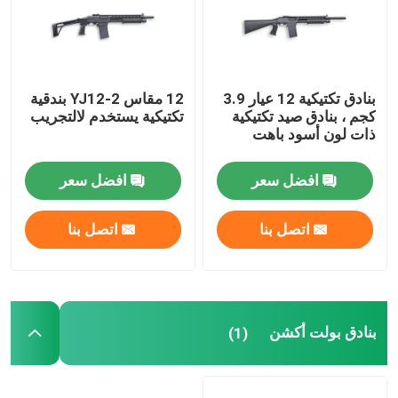
بنادق الدفاع عن المنزل
بنادق تكتيكية 12 عيار 3.9
12 مقاس YJ12-2 بندقية
البنادق التكتيكية
كجم ، بنادق صيد تكتيكية
تكتيكية يستخدم لالتجريب
ذات لون أسود باهت
بنادق بولت أكشن
افضل سعر
افضل سعر
بنادق نصف آلية
اتصل بنا
اتصل بنا
بنادق فوق وتحت
بنادق طلقة واحدة
بنادق بولت أكشن
(1)
قطع غيار بندقية