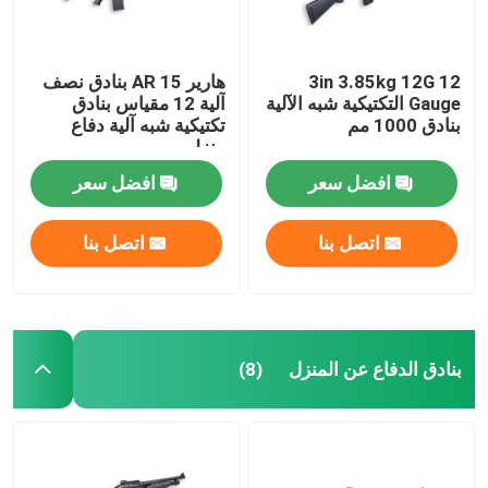
3in 3.85kg 12G 12
هارير AR 15 بنادق نصف
Gauge التكتيكية شبه الآلية
آلية 12 مقياس بنادق
بنادق 1000 مم
تكتيكية شبه آلية دفاع
منزلي
افضل سعر
افضل سعر
اتصل بنا
اتصل بنا
المنزل
بنادق الدفاع عن المنزل
(8)
المنتجات
حولنا