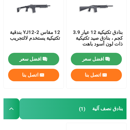
بنادق الدفاع عن المنزل
بنادق تكتيكية 12 عيار 3.9
12 مقاس YJ12-2 بندقية
البنادق التكتيكية
كجم ، بنادق صيد تكتيكية
تكتيكية يستخدم لالتجريب
ذات لون أسود باهت
بنادق بولت أكشن
افضل سعر
افضل سعر
بنادق نصف آلية
اتصل بنا
اتصل بنا
بنادق فوق وتحت
بنادق طلقة واحدة
بنادق نصف آلية
(1)
قطع غيار بندقية