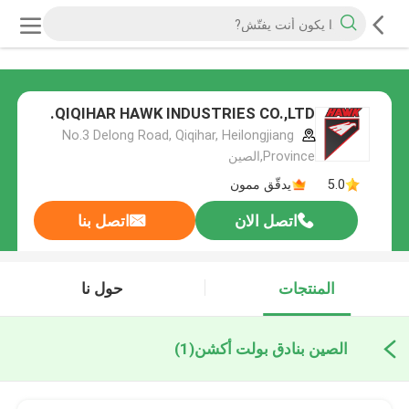
QIQIHAR HAWK INDUSTRIES CO.,LTD.
No.3 Delong Road, Qiqihar, Heilongjiang
Province,الصين
5.0
يدقّق ممون
اتصل الان
اتصل بنا
المنتجات
حول نا
الصين بنادق بولت أكشن
(1)