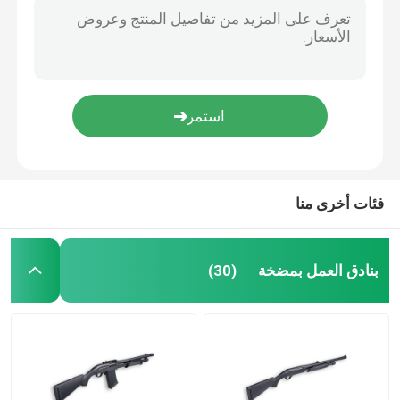
فئات أخرى منا
بنادق العمل بمضخة
(30)