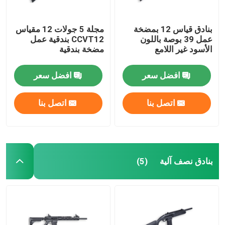
بنادق قياس 12 بمضخة
مجلة 5 جولات 12 مقياس
عمل 39 بوصة باللون
CCVT12 بندقية عمل
الأسود غير اللامع
مضخة بندقية
افضل سعر
افضل سعر
اتصل بنا
اتصل بنا
بنادق نصف آلية
(5)