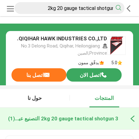
QIQIHAR HAWK INDUSTRIES CO.,LTD.
No.3 Delong Road, Qiqihar, Heilongjiang
Province,الصين
5.0
يدقّق ممون
اتصل الان
اتصل بنا
المنتجات
حول نا
3 2kg 20 gauge tactical shotgun التصنيع عبر الإنترنت
(1)