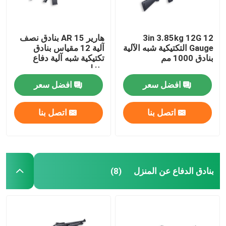
3in 3.85kg 12G 12
هارير AR 15 بنادق نصف
Gauge التكتيكية شبه الآلية
آلية 12 مقياس بنادق
بنادق 1000 مم
تكتيكية شبه آلية دفاع
منزلي
افضل سعر
افضل سعر
اتصل بنا
اتصل بنا
المنزل
بنادق الدفاع عن المنزل
(8)
المنتجات
حولنا