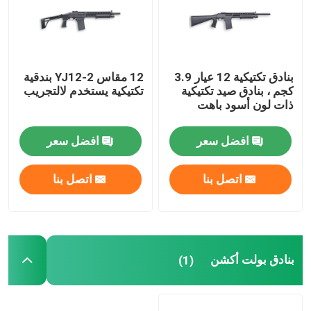
بنادق الدفاع عن المنزل
بنادق تكتيكية 12 عيار 3.9
12 مقاس YJ12-2 بندقية
البنادق التكتيكية
كجم ، بنادق صيد تكتيكية
تكتيكية يستخدم لالتجريب
ذات لون أسود باهت
بنادق بولت أكشن
افضل سعر
افضل سعر
بنادق نصف آلية
اتصل بنا
اتصل بنا
بنادق فوق وتحت
بنادق طلقة واحدة
بنادق بولت أكشن
(1)
قطع غيار بندقية