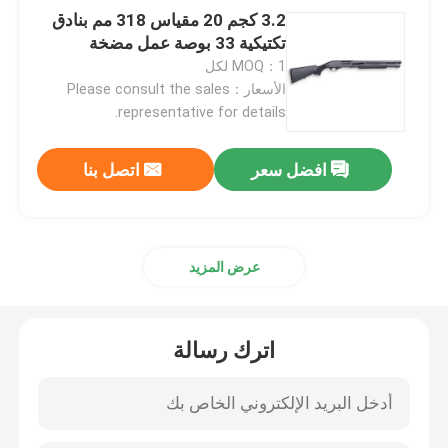
3.2 كجم 20 مقياس 318 مم بنادق
تكتيكية 33 بوصة عمل مضخة
MOQ：1 لكل
الأسعار：Please consult the sales
representative for details.
افضل سعر
اتصل بنا
عرض المزيد
اترك رسالة