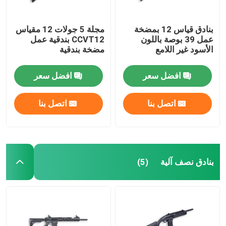
بنادق قياس 12 بمضخة
مجلة 5 جولات 12 مقياس
عمل 39 بوصة باللون
CCVT12 بندقية عمل
الأسود غير اللامع
مضخة بندقية
افضل سعر
افضل سعر
اتصل بنا
اتصل بنا
بنادق نصف آلية
(5)