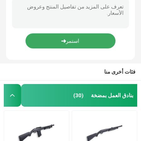
فئات أخرى منا
بنادق العمل بمضخة
(30)