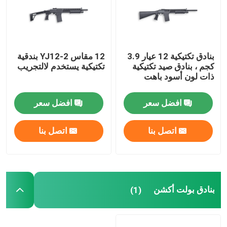
بنادق الدفاع عن المنزل
بنادق تكتيكية 12 عيار 3.9
12 مقاس YJ12-2 بندقية
البنادق التكتيكية
كجم ، بنادق صيد تكتيكية
تكتيكية يستخدم لالتجريب
ذات لون أسود باهت
بنادق بولت أكشن
افضل سعر
افضل سعر
بنادق نصف آلية
اتصل بنا
اتصل بنا
بنادق فوق وتحت
بنادق طلقة واحدة
بنادق بولت أكشن
(1)
قطع غيار بندقية