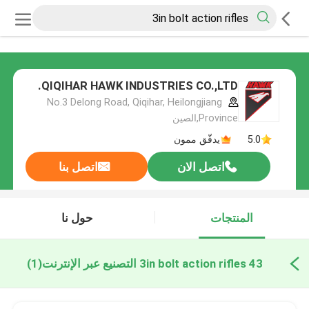
QIQIHAR HAWK INDUSTRIES CO.,LTD.
No.3 Delong Road, Qiqihar, Heilongjiang
Province,الصين
5.0
يدقّق ممون
اتصل الان
اتصل بنا
المنتجات
حول نا
43 3in bolt action rifles التصنيع عبر الإنترنت
(1)