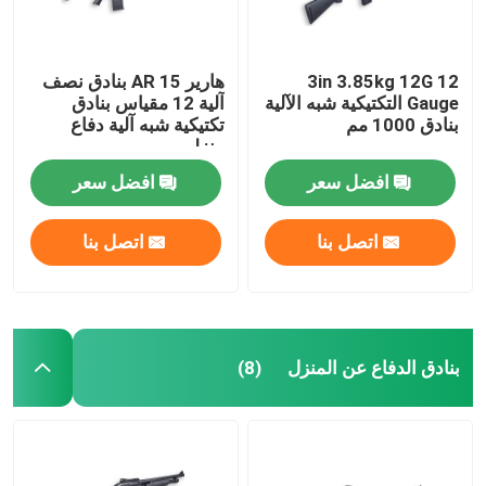
3in 3.85kg 12G 12
هارير AR 15 بنادق نصف
Gauge التكتيكية شبه الآلية
آلية 12 مقياس بنادق
بنادق 1000 مم
تكتيكية شبه آلية دفاع
منزلي
افضل سعر
افضل سعر
اتصل بنا
اتصل بنا
المنزل
بنادق الدفاع عن المنزل
(8)
المنتجات
حولنا