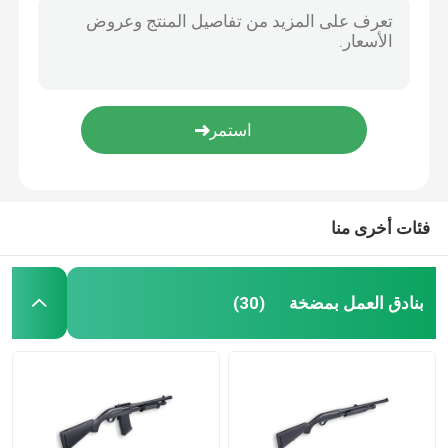
فئات أخرى منا
بنادق العمل بمضخة
(30)