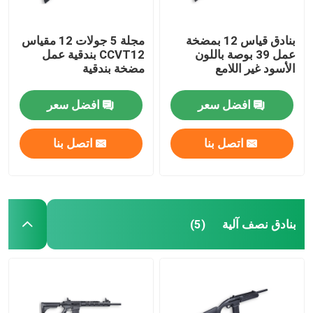
بنادق قياس 12 بمضخة
مجلة 5 جولات 12 مقياس
عمل 39 بوصة باللون
CCVT12 بندقية عمل
الأسود غير اللامع
مضخة بندقية
افضل سعر
افضل سعر
اتصل بنا
اتصل بنا
بنادق نصف آلية
(5)