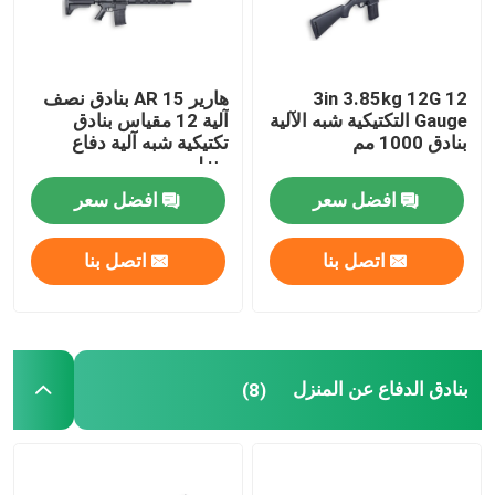
3in 3.85kg 12G 12
هارير AR 15 بنادق نصف
Gauge التكتيكية شبه الآلية
آلية 12 مقياس بنادق
بنادق 1000 مم
تكتيكية شبه آلية دفاع
منزلي
افضل سعر
افضل سعر
اتصل بنا
اتصل بنا
المنزل
بنادق الدفاع عن المنزل
(8)
المنتجات
حولنا