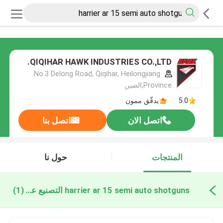
QIQIHAR HAWK INDUSTRIES CO.,LTD.
No.3 Delong Road, Qiqihar, Heilongjiang
Province,الصين
5.0
يدقّق ممون
اتصل الان
اتصل بنا
المنتجات
حول نا
harrier ar 15 semi auto shotguns التصنيع عبر الإنترنت
(1)