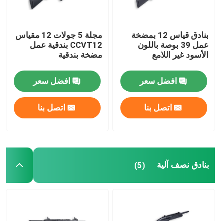
بنادق قياس 12 بمضخة
مجلة 5 جولات 12 مقياس
عمل 39 بوصة باللون
CCVT12 بندقية عمل
الأسود غير اللامع
مضخة بندقية
افضل سعر
افضل سعر
اتصل بنا
اتصل بنا
بنادق نصف آلية
(5)