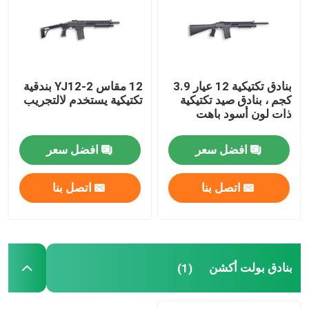
بنادق الدفاع عن المنزل
البنادق التكتيكية
بنادق تكتيكية 12 عيار 3.9
12 مقاس YJ12-2 بندقية
كجم ، بنادق صيد تكتيكية
تكتيكية يستخدم لالتجريب
ذات لون أسود باهت
بنادق بولت أكشن
افضل سعر
افضل سعر
بنادق نصف آلية
اتصل بنا
اتصل بنا
بنادق فوق وتحت
بنادق طلقة واحدة
بنادق بولت أكشن
(1)
قطع غيار بندقية