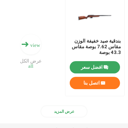
ذخيرة البندقية
ملحقات البندقية
بندقية صيد خفيفة الوزن
view
مقاس 7.62 بوصة مقاس
البصريات بندقية
43.3 بوصة
عرض الكل
all
افضل سعر
اتصل بنا
عرض المزيد