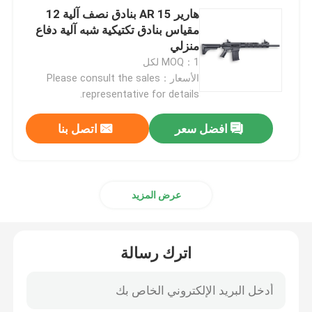
هارير AR 15 بنادق نصف آلية 12
مقياس بنادق تكتيكية شبه آلية دفاع
منزلي
MOQ：1 لكل
الأسعار：Please consult the sales
representative for details.
افضل سعر
اتصل بنا
عرض المزيد
اترك رسالة