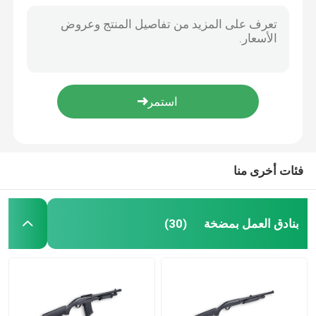
فئات أخرى منا
بنادق العمل بمضخة
(30)