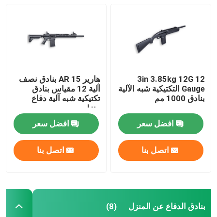
بنادق الدفاع عن المنزل
البنادق التكتيكية
3in 3.85kg 12G 12
هارير AR 15 بنادق نصف
بنادق بولت أكشن
Gauge التكتيكية شبه الآلية
آلية 12 مقياس بنادق
بنادق 1000 مم
تكتيكية شبه آلية دفاع
منزلي
بنادق نصف آلية
افضل سعر
افضل سعر
بنادق فوق وتحت
اتصل بنا
اتصل بنا
بنادق طلقة واحدة
بنادق الدفاع عن المنزل
(8)
قطع غيار بندقية