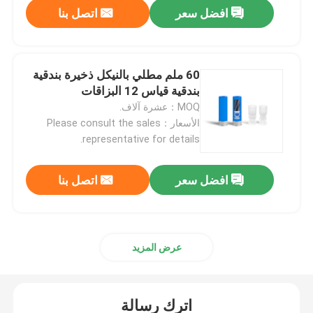
افضل سعر
اتصل بنا
60 ملم مطلي بالنيكل ذخيرة بندقية
بندقية قياس 12 البزاقات
MOQ：عشرة آلاف.
الأسعار：Please consult the sales
representative for details.
افضل سعر
اتصل بنا
عرض المزيد
اترك رسالة