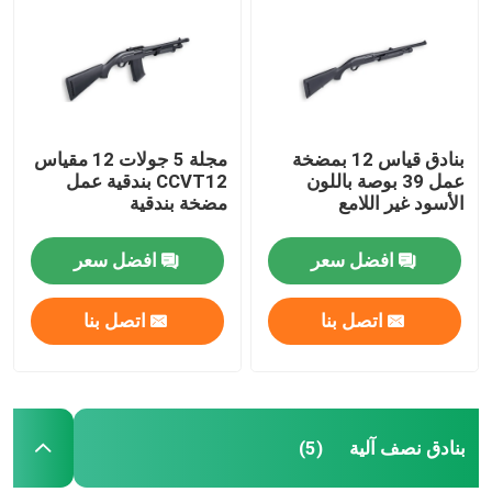
جولة في المصنع
مراقبة الجودة
بنادق قياس 12 بمضخة
مجلة 5 جولات 12 مقياس
عمل 39 بوصة باللون
CCVT12 بندقية عمل
اتصل بنا
الأسود غير اللامع
مضخة بندقية
افضل سعر
افضل سعر
أخبار
اتصل بنا
اتصل بنا
اطلب اقتباس
بنادق العمل بمضخة
بنادق نصف آلية
(5)
بنادق نصف آلية