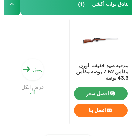
بنادق بولت أكشن
(1)
بندقية صيد خفيفة الوزن
view
مقاس 7.62 بوصة مقاس
43.3 بوصة
عرض الكل
all
افضل سعر
اتصل بنا