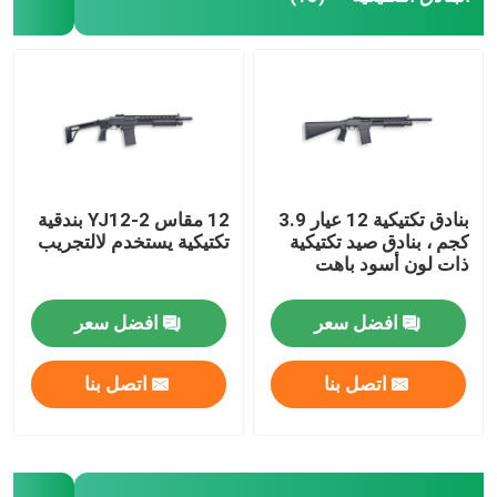
بنادق تكتيكية 12 عيار 3.9
12 مقاس YJ12-2 بندقية
كجم ، بنادق صيد تكتيكية
تكتيكية يستخدم لالتجريب
ذات لون أسود باهت
افضل سعر
افضل سعر
اتصل بنا
اتصل بنا