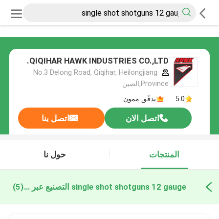
QIQIHAR HAWK INDUSTRIES CO.,LTD.
No.3 Delong Road, Qiqihar, Heilongjiang
Province,الصين
5.0
يدقّق ممون
اتصل الان
اتصل بنا
المنتجات
حول نا
single shot shotguns 12 gauge التصنيع عبر الإنترنت
(5)