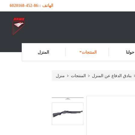
الهاتف ::
86-452-6020168
حولنا
المنتجات
المنزل
بنادق الدفاع عن المنزل
المنتجات
منزل