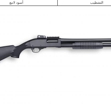
التشطيب
أسود لامع