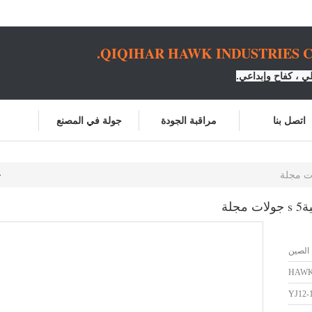
QIQIHAR HAWK INDUSTRIES CO
 ، كفاح وإبداعي.
اتصل بنا
مراقبة الجودة
جولة في المصنع
الصين
HAW
YJ12-