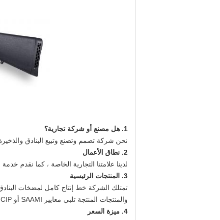
1. هل مصنع أو شركة تجارية؟
نحن شركة تصمم وتصنع وتبيع البنادق والذخيرة
2. نطاق الأعمال
لدينا علامتنا التجارية الخاصة ، كما نقدم خدمة OEM وخدمة التصميم وخدمة شعار المشتري.
3. المنتجات الرئيسية
تمتلك الشركة خط إنتاج كامل لمضخات البنادق ،
والمنتجات المنتجة تلبي معايير SAAMI أو CIP.
4. ميزة السعر