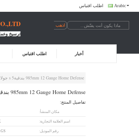
Arabic
اطلب اقتباس
.,LTD.
ترسيخ وعملي
أخبار
اطلب اقتباس
985mm 12 Gauge Home Defense بندقيةs 5 جولات مجلة
985mm 12 Gauge Home Defense بندقيةs 5 جولات مجلة
تفاصيل المنتج:
مكان المنشأ:
اسم العلامة التجارية:
K
رقم الموديل:
1GS