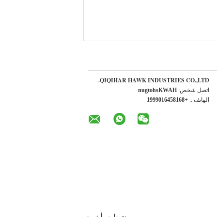
QIQIHAR HAWK INDUSTRIES CO.,LTD.
اتصل شخص:
HAWKshotgun
الهاتف ::
+8618546109991