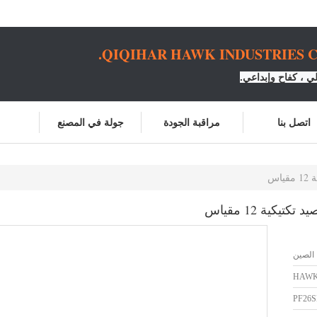
QIQIHAR HAWK INDUSTRIES CO
 ، كفاح وإبداعي.
اتصل بنا
مراقبة الجودة
جولة في المصنع
الصين
HAW
PF26