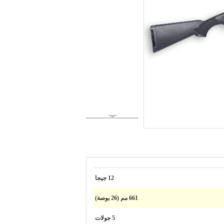
12 جيجا
661 مم (26 بوصة)
5 جولات