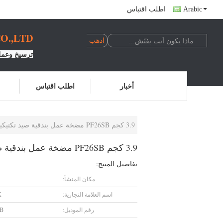
Arabic
اطلب اقتباس
.,LTD.
ترسيخ وعملي
أخبار
اطلب اقتباس
3.9 كجم PF26SB مضخة عمل بندقية صيد تكتيكية 12 مقياس
3.9 كجم PF26SB مضخة عمل بندقية صيد تكتيكية 12 مقياس
تفاصيل المنتج:
مكان المنشأ:
اسم العلامة التجارية:
K
رقم الموديل:
SB