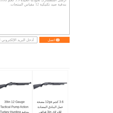
اتصل
3.6 كجم 12ga مضخة
39in 12 Gauge
عمل البنادق المضادة
Tactical Pump Action
للانزلاق 3in قذائف
بندقية Turkey Hunting