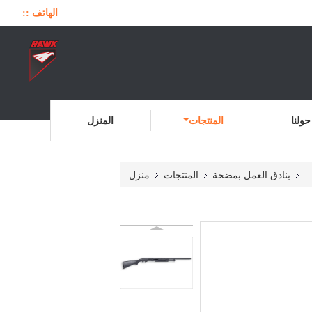
الهاتف ::
حولنا
المنتجات
المنزل
بنادق العمل بمضخة
المنتجات
منزل