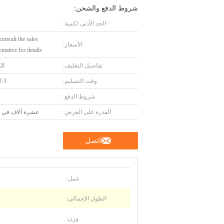
شروط الدفع والشحن:
الحد الأدنى لكمية:
consult the sales
الأسعار:
ntative for details.
تفاصيل التغليف:
ال
وقت التسليم:
2-3 شهو
شروط الدفع:
القدرة على العرض:
عشرة آلاف في ا
اتصل
عمل:
الطول الإجمالي:
وزن: