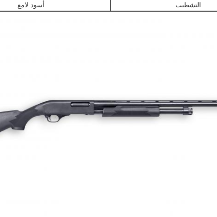
التشطيب
أسود لامع