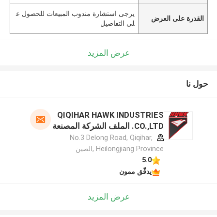
يرجى استشارة مندوب المبيعات للحصول ع
القدرة على العرض
لى التفاصيل
عرض المزيد
حول نا
QIQIHAR HAWK INDUSTRIES
CO.,LTD. الملف الشركة المصنعة
No.3 Delong Road, Qiqihar,
Heilongjiang Province ,الصين
5.0
يدقّق ممون
عرض المزيد