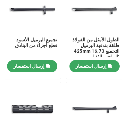
الطول الأمثل من الفولاذ
تجميع البرميل الأسود
طلقة بندقية البرميل
قطع أجزاء من البنادق
التجميع 425mm 16.73
"الواجب الثقيل
إرسال استفسار
إرسال استفسار
المنزل
المنتجات
حولنا