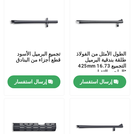
الطول الأمثل من الفولاذ
تجميع البرميل الأسود
طلقة بندقية البرميل
قطع أجزاء من البنادق
التجميع 425mm 16.73
"الواجب الثقيل
إرسال استفسار
إرسال استفسار
المنزل
المنتجات
حولنا