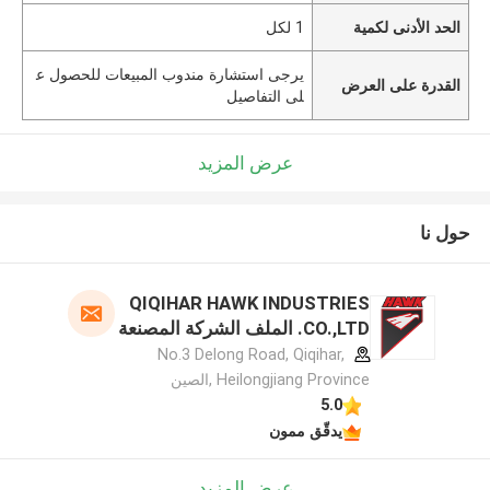
الحد الأدنى لكمية
1 لكل
يرجى استشارة مندوب المبيعات للحصول ع
القدرة على العرض
لى التفاصيل
عرض المزيد
حول نا
QIQIHAR HAWK INDUSTRIES
CO.,LTD. الملف الشركة المصنعة
No.3 Delong Road, Qiqihar,
Heilongjiang Province ,الصين
5.0
يدقّق ممون
عرض المزيد