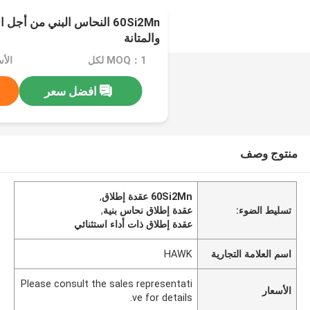
60Si2Mn النحاس البني من أجل 
والمتانة
MOQ：1 لكل
افضل سعر
منتوج وصف
60Si2Mn عقدة إطلاق
,
تسليط الضوء:
عقدة إطلاق نحاس بنية
,
عقدة إطلاق ذات أداء استثنائي
اسم العلامة التجارية
HAWK
Please consult the sales representati
الأسعار
ve for details.