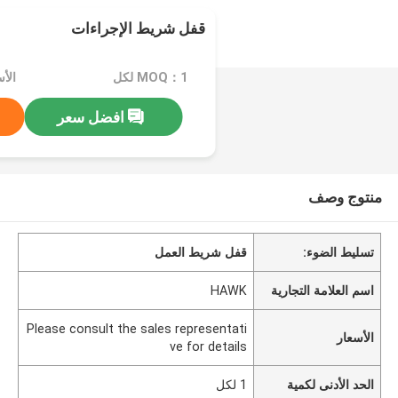
قفل شريط الإجراءات
MOQ：1 لكل
افضل سعر
منتوج وصف
تسليط الضوء:
قفل شريط العمل
اسم العلامة التجارية
HAWK
Please consult the sales representati
الأسعار
ve for details
الحد الأدنى لكمية
1 لكل