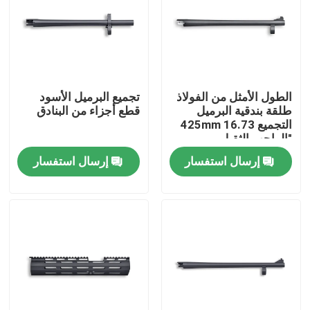
الطول الأمثل من الفولاذ
تجميع البرميل الأسود
طلقة بندقية البرميل
قطع أجزاء من البنادق
التجميع 425mm 16.73
"الواجب الثقيل
إرسال استفسار
إرسال استفسار
المنزل
المنتجات
حولنا