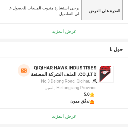
يرجى استشارة مندوب المبيعات للحصول ع
القدرة على العرض
لى التفاصيل
عرض المزيد
حول نا
QIQIHAR HAWK INDUSTRIES
CO.,LTD. الملف الشركة المصنعة
No.3 Delong Road, Qiqihar,
Heilongjiang Province ,الصين
5.0
يدقّق ممون
عرض المزيد