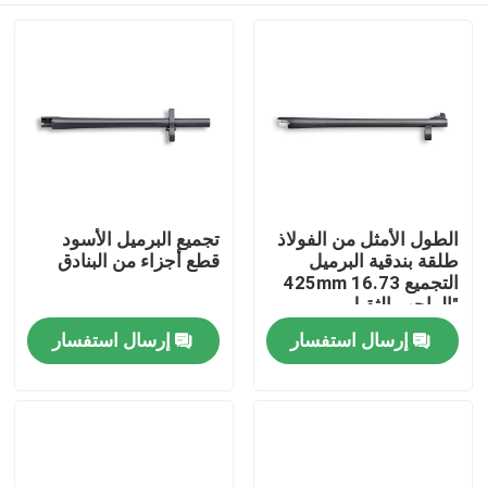
الطول الأمثل من الفولاذ
تجميع البرميل الأسود
طلقة بندقية البرميل
قطع أجزاء من البنادق
التجميع 425mm 16.73
"الواجب الثقيل
إرسال استفسار
إرسال استفسار
المنزل
المنتجات
حولنا