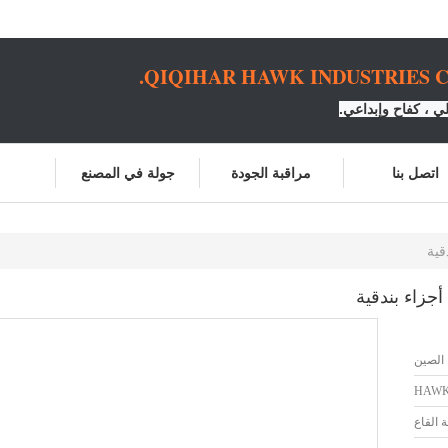
QIQIHAR HAWK INDUSTRIES CO
 ، كفاح وإبداعي.
اتصل بنا
مراقبة الجودة
جولة في المصنع
الصين
HAW
 القاع