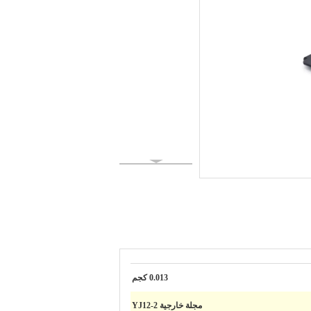
0.013 كجم
مجلة خارجية YJ12-2