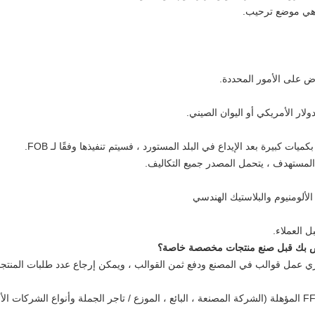
ة هي موضع ترحيب.
اوض على الأمور المحددة.
لألومنيوم والبلاستيك الهندسي
 العملاء.
ل قوالب في المصنع ودفع ثمن القوالب ، ويمكن إرجاع عدد طلبات المنتجات إ
نحن قادرون فقط على بيع الذخيرة لشركات FFL المؤهلة (الشركة المصنعة ، البائع ، الموزع / تاجر الجملة وأن