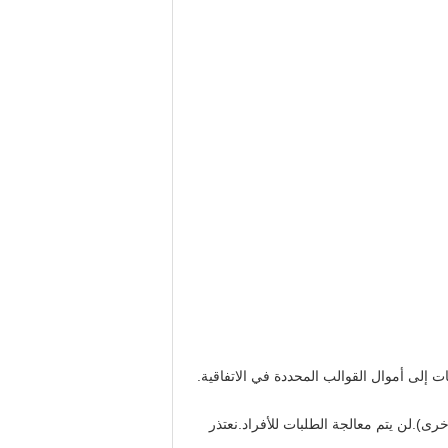
لى أموال القوالب المحددة في الاتفاقية.
واع الشركات الأخرى).لن يتم معالجة الطلبات للأفراد.نعتذر