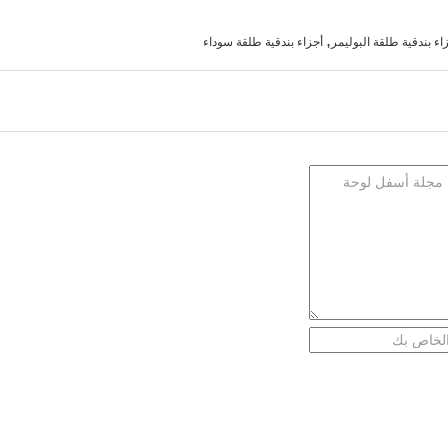
,
اء بندقية طلقة البوليمر
أجزاء بندقية طلقة سوداء