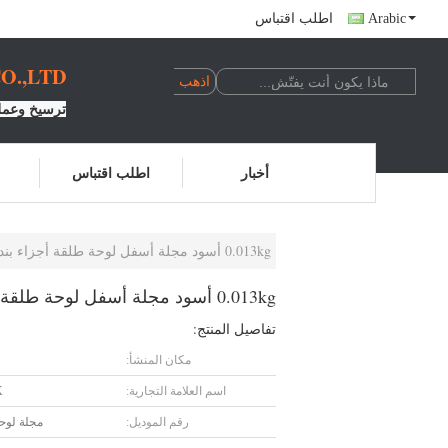
Arabic
اطلب اقتباس
.,LTD.
ترسيخ وعملي
أخبار
اطلب اقتباس
0.013kg أسود مجلة أسفل لوحة طلقة أجزاء بندقية
0.013kg أسود مجلة أسفل لوحة طلقة أجزاء بندقية
تفاصيل المنتج:
مكان المنشأ:
اسم العلامة التجارية:
K
رقم الموديل:
مجلة لوحة