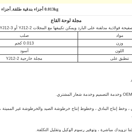
0.013kg أجزاء بندقية طلقة
أجزاء 
,
مجلة لوحة القاع
مواد
صلب
وزن
0.013 كجم
اللون
أسود
تنطبق على
مجلة خارجية YJ12-2
.
 وخط إنتاج البنادق ، وخطوط إنتاج خرطوشة الصيد والخرطوشة غير المميتة ، ومع
ا تزويدك مباشرة ، وتوفير رسوم الوكيل وتقليل التكلفة.