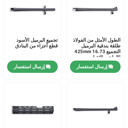
الطول الأمثل من الفولاذ
تجميع البرميل الأسود
طلقة بندقية البرميل
قطع أجزاء من البنادق
التجميع 425mm 16.73
"الواجب الثقيل
إرسال استفسار
إرسال استفسار
المنزل
المنتجات
حولنا