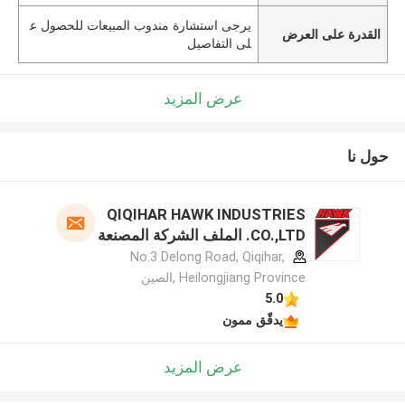
يرجى استشارة مندوب المبيعات للحصول ع
القدرة على العرض
لى التفاصيل
عرض المزيد
حول نا
QIQIHAR HAWK INDUSTRIES
CO.,LTD. الملف الشركة المصنعة
No.3 Delong Road, Qiqihar,
Heilongjiang Province ,الصين
5.0
يدقّق ممون
عرض المزيد