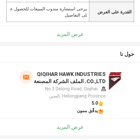
يرجى استشارة مندوب المبيعات للحصول ع
القدرة على العرض
لى التفاصيل
عرض المزيد
حول نا
QIQIHAR HAWK INDUSTRIES
CO.,LTD. الملف الشركة المصنعة
No.3 Delong Road, Qiqihar,
Heilongjiang Province ,الصين
5.0
يدقّق ممون
عرض المزيد