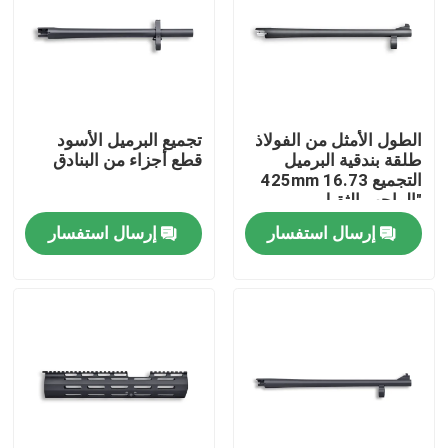
الطول الأمثل من الفولاذ
تجميع البرميل الأسود
طلقة بندقية البرميل
قطع أجزاء من البنادق
التجميع 425mm 16.73
"الواجب الثقيل
إرسال استفسار
إرسال استفسار
المنزل
المنتجات
حولنا