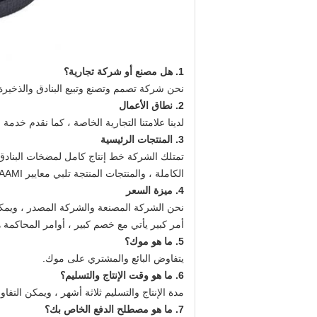
1. هل مصنع أو شركة تجارية؟
نحن شركة تصمم وتصنع وتبيع البنادق والذخيرة
2. نطاق الأعمال
لدينا علامتنا التجارية الخاصة ، كما نقدم خدمة OEM وخدمة التصميم وخدمة شعار المشتري.
3. المنتجات الرئيسية
تمتلك الشركة خط إنتاج كامل لمضخات البنادق 
الكاملة ، والمنتجات المنتجة تلبي معايير SAAMI أو CIP.
4. ميزة السعر
نحن الشركة المصنعة والشركة المصدر ، ويمكنن
أمر كبير يأتي مع خصم كبير ، أوامر المحاكم
5. ما هو موك؟
يتفاوض البائع والمشتري على موك.
6. ما هو وقت الإنتاج والتسليم؟
مدة الإنتاج والتسليم ثلاثة أشهر ، ويمكن التف
7. ما هو مصطلح الدفع الخاص بك؟