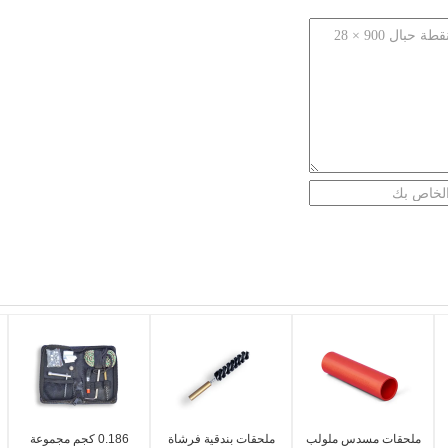
ملحقات مسدس ملولب
ملحقات بندقية فرشاة
0.186 كجم مجموعة