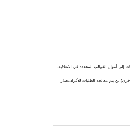
لى أموال القوالب المحددة في الاتفاقية.
واع الشركات الأخرى).لن يتم معالجة الطلبات للأفراد.نعتذر