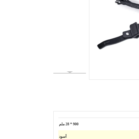
900 * 28 ملم
أسود