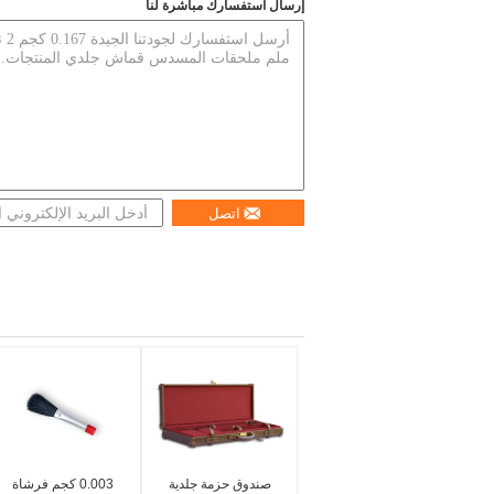
إرسال استفسارك مباشرة لنا
اتصل
صندوق حزمة جلدية
0.003 كجم فرشاة