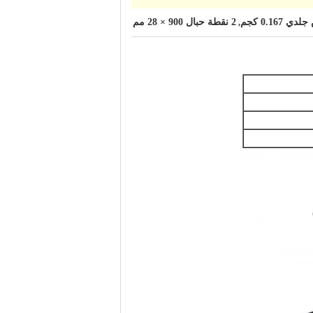
0.1 كجم
2 نقطة حبال 900 × 28 مم
,