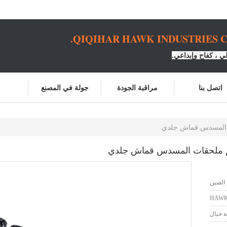
QIQIHAR HAWK INDUSTRIES CO
 ، كفاح وإبداعي.
اتصل بنا
مراقبة الجودة
جولة في المصنع
الصين
HAW