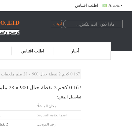
Arabic
اطلب اقتباس
.,LTD.
ترسيخ وعملي
أخبار
اطلب اقتباس
0.167 كجم 2 نقطة حبال 900 × 28 ملم ملحقات المسدس قماش جلدي
0.167 كجم 2 نقطة حبال 900 × 28 ملم ملحقات المسدس قماش جلدي
تفاصيل المنتج:
مكان المنشأ:
اسم العلامة التجارية:
K
رقم الموديل:
2 نقطة حبال