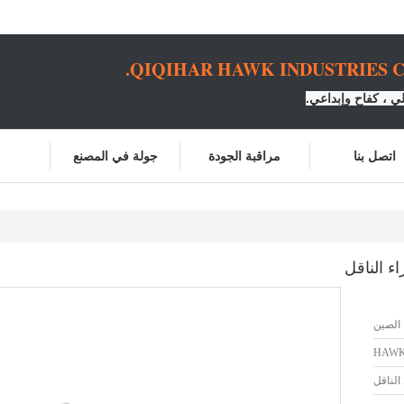
QIQIHAR HAWK INDUSTRIES CO
 ، كفاح وإبداعي.
اتصل بنا
مراقبة الجودة
جولة في المصنع
الصين
HAW
لناقل