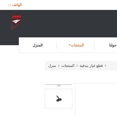
الهاتف ::
حولنا
المنتجات
المنزل
قطع غيار بندقية
المنتجات
منزل