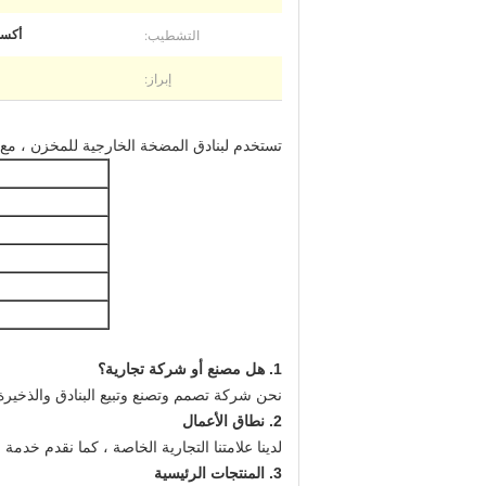
التشطيب:
أكسد
إبراز:
تستخدم لبنادق المضخة الخارجية للمخزن ، مع 
1. هل مصنع أو شركة تجارية؟
نحن شركة تصمم وتصنع وتبيع البنادق والذخيرة
2. نطاق الأعمال
لدينا علامتنا التجارية الخاصة ، كما نقدم خدمة OEM وخدمة التصميم وخدمة شعار المشتري.
3. المنتجات الرئيسية