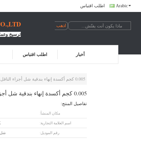
Arabic
اطلب اقتباس
.,LTD.
ترسيخ وعملي
أخبار
اطلب اقتباس
0.005 كجم أكسدة إنهاء بندقية شل أجزاء الناقل
0.005 كجم أكسدة إنهاء بندقية شل أجزاء الناقل
تفاصيل المنتج:
مكان المنشأ:
اسم العلامة التجارية:
K
رقم الموديل:
شل ا