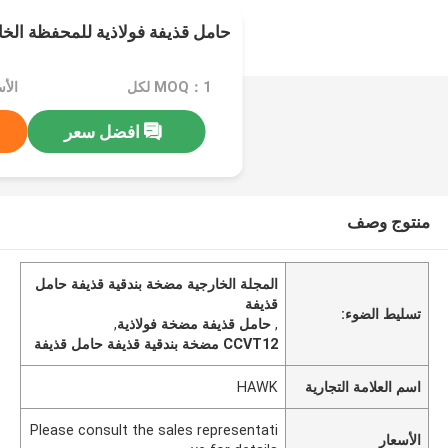
حامل قذيفة فولاذية للمحفظة الخارجية 
MOQ：1 لكل
افضل سعر
منتوج وصف
المجلة الخارجية مضخة بندقية قذيفة حامل
قذيفة
تسليط الضوء:
,
حامل قذيفة مضخة فولاذية
,
CCVT12 مضخة بندقية قذيفة حامل قذيفة
اسم العلامة التجارية
HAWK
Please consult the sales representati
الأسعار