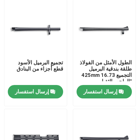
الطول الأمثل من الفولاذ
تجميع البرميل الأسود
طلقة بندقية البرميل
قطع أجزاء من البنادق
التجميع 425mm 16.73
"الواجب الثقيل
إرسال استفسار
إرسال استفسار
المنزل
المنتجات
حولنا