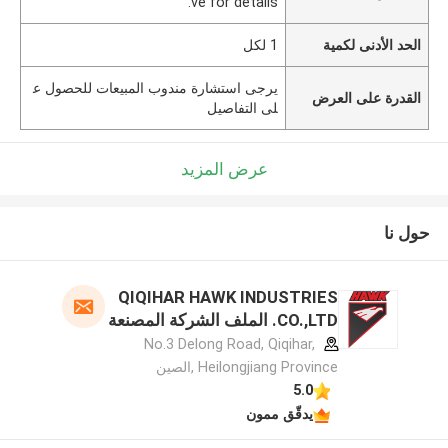
ve for details.
الحد الأدنى لكمية
1 لكل
يرجى استشارة مندوب المبيعات للحصول ع
القدرة على العرض
لى التفاصيل
عرض المزيد
حول نا
QIQIHAR HAWK INDUSTRIES
CO.,LTD. الملف الشركة المصنعة
No.3 Delong Road, Qiqihar,
Heilongjiang Province ,الصين
5.0
يدقّق ممون