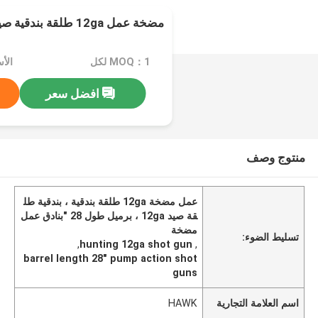
مضخة عمل 12ga طلقة بندقية صيد طول برميل 28 "
MOQ：1 لكل
افضل سعر
منتوج وصف
عمل مضخة 12ga طلقة بندقية ، بندقية طل
قة صيد 12ga ، برميل طول 28 "بنادق عمل
مضخة
تسليط الضوء:
,
hunting 12ga shot gun
,
barrel length 28" pump action shot
guns
اسم العلامة التجارية
HAWK