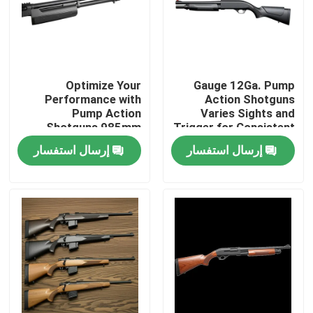
جولة في المصنع
مراقبة الجودة
Optimize Your
Gauge 12Ga. Pump
Performance with
Action Shotguns
Pump Action
Varies Sights and
Shotguns 985mm
Trigger for Consistent
اتصل بنا
Overall Length and
Performance
إرسال استفسار
إرسال استفسار
Pump Action
أخبار
اطلب اقتباس
بنادق العمل بمضخة
بنادق نصف آلية