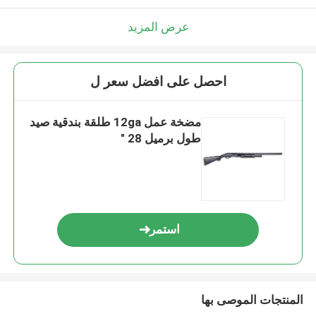
عرض المزيد
احصل على افضل سعر ل
مضخة عمل 12ga طلقة بندقية صيد
طول برميل 28 "
استمر
المنتجات الموصى بها