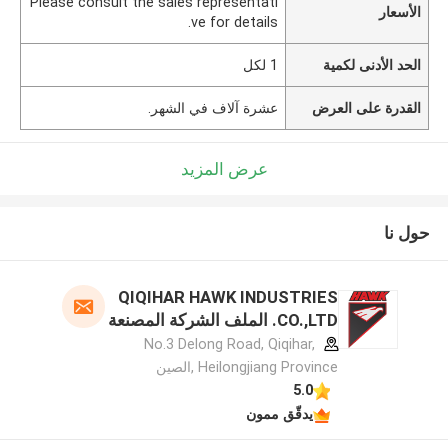
Please consult the sales representati
الأسعار
ve for details.
الحد الأدنى لكمية
1 لكل
القدرة على العرض
عشرة آلاف في الشهر.
عرض المزيد
حول نا
QIQIHAR HAWK INDUSTRIES
CO.,LTD. الملف الشركة المصنعة
No.3 Delong Road, Qiqihar,
Heilongjiang Province ,الصين
5.0
يدقّق ممون