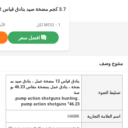
3.7 كجم مضخة صيد بنادق قياس 12
MOQ：1 لكل
افضل سعر
منتوج وصف
بنادق قياس 12 مضخة عمل ، بنادق صيد بم
ضخة ، بنادق عمل بمضخة مقاس 46.23 بو
تسليط الضوء:
صة
,
pump action shotguns hunting
,
46.23" pump action shotguns
اسم العلامة التجارية
HAWK