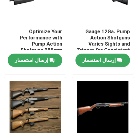
جولة في المصنع
Optimize Your
Gauge 12Ga. Pump
مراقبة الجودة
Performance with
Action Shotguns
Pump Action
Varies Sights and
Shotguns 985mm
Trigger for Consistent
Overall Length and
Performance
اتصل بنا
إرسال استفسار
إرسال استفسار
Pump Action
أخبار
اطلب اقتباس
بنادق العمل بمضخة
بنادق نصف آلية