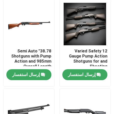
38.78" Semi Auto
Varied Safety 12
Shotguns with Pump
Gauge Pump Action
Action and 985mm
Shotguns for and
Overall Length
Shooting
Performance
إرسال استفسار
إرسال استفسار
المنزل
المنتجات
حولنا