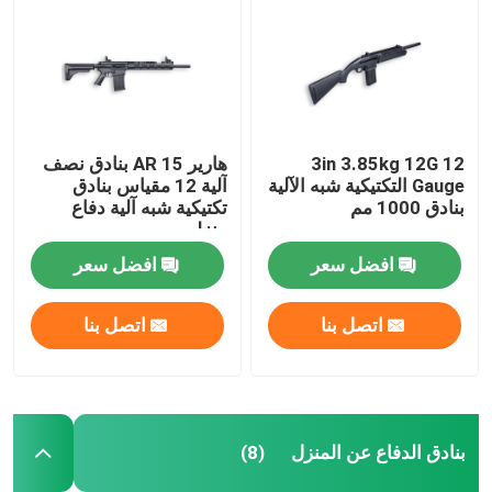
بنادق الدفاع عن المنزل
البنادق التكتيكية
3in 3.85kg 12G 12
هارير AR 15 بنادق نصف
Gauge التكتيكية شبه الآلية
آلية 12 مقياس بنادق
بنادق بولت أكشن
بنادق 1000 مم
تكتيكية شبه آلية دفاع
منزلي
افضل سعر
افضل سعر
بنادق نصف آلية
اتصل بنا
اتصل بنا
بنادق فوق وتحت
بنادق طلقة واحدة
بنادق الدفاع عن المنزل
(8)
قطع غيار بندقية