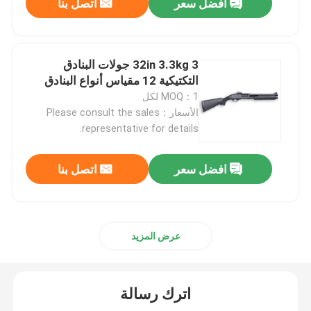
افضل سعر
اتصل بنا
32in 3.3kg 3 جولات البنادق
التكتيكية 12 مقياس أنواع البنادق
MOQ：1 لكل
الأسعار：Please consult the sales
representative for details.
افضل سعر
اتصل بنا
عرض المزيد
اترك رسالة