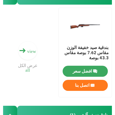
بندقية صيد خفيفة الوزن
view
مقاس 7.62 بوصة مقاس
43.3 بوصة
عرض الكل
all
افضل سعر
اتصل بنا
بنادق نصف آلية