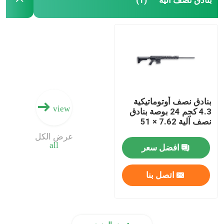
(1)
بنادق نصف أوتوماتيكية
view
4.3 كجم 24 بوصة بنادق
نصف آلية 7.62 × 51
عرض الكل
all
افضل سعر
اتصل بنا