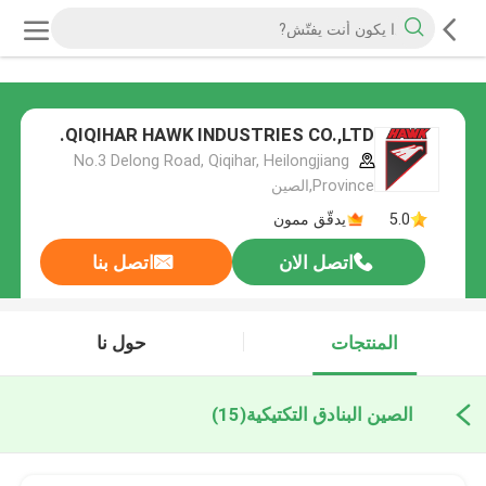
QIQIHAR HAWK INDUSTRIES CO.,LTD.
No.3 Delong Road, Qiqihar, Heilongjiang
Province,الصين
5.0
يدقّق ممون
اتصل الان
اتصل بنا
المنتجات
حول نا
الصين البنادق التكتيكية
(15)