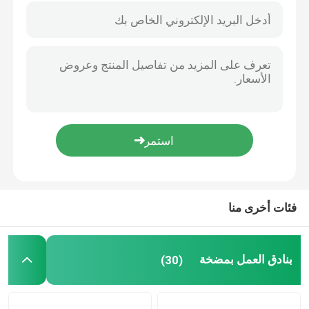
فئات أخرى منا
المنزل
بنادق العمل بمضخة
(30)
المنتجات
حولنا