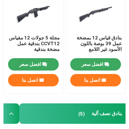
جولة في المصنع
مراقبة الجودة
بنادق قياس 12 بمضخة
مجلة 5 جولات 12 مقياس
عمل 39 بوصة باللون
CCVT12 بندقية عمل
الأسود غير اللامع
مضخة بندقية
اتصل بنا
افضل سعر
افضل سعر
أخبار
اتصل بنا
اتصل بنا
اطلب اقتباس
بنادق العمل بمضخة
بنادق نصف آلية
(5)
بنادق نصف آلية