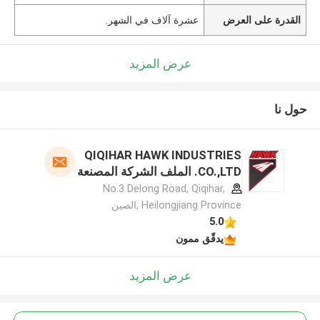
القدرة على العرض
عشرة آلاف في الشهر.
عرض المزيد
حول نا
QIQIHAR HAWK INDUSTRIES
CO.,LTD. الملف الشركة المصنعة
No.3 Delong Road, Qiqihar,
Heilongjiang Province ,الصين
5.0
يدقّق ممون
عرض المزيد