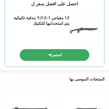
احصل على افضل سعر ل
12 مقياس YJ12-1 بندقية تكتيكية
يتم استخدامها للتكتيك
استمر
المنتجات الموصى بها