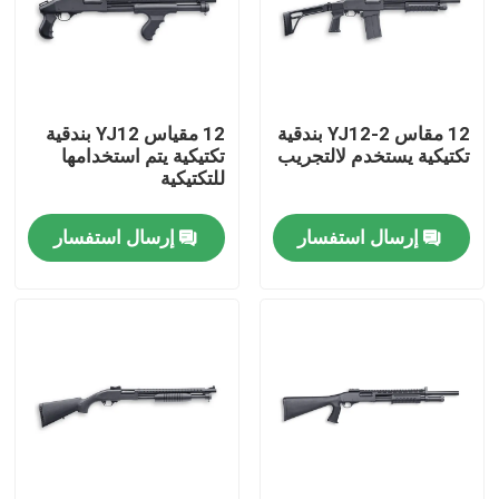
12 مقاس YJ12-2 بندقية
12 مقياس YJ12 بندقية
تكتيكية يستخدم لالتجريب
تكتيكية يتم استخدامها
للتكتيكية
إرسال استفسار
إرسال استفسار
المنزل
المنتجات
حولنا