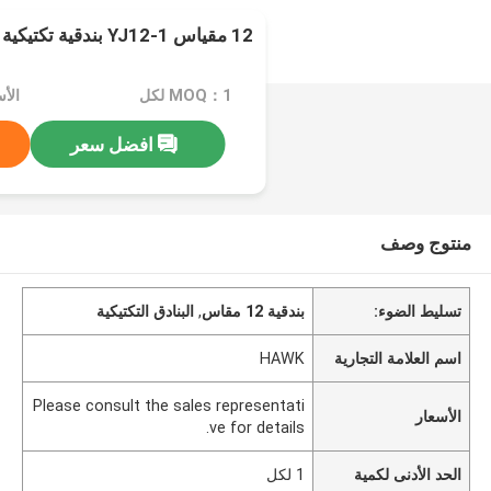
12 مقياس YJ12-1 بندقية تكتيكية يتم استخدامها للتكتيك
MOQ：1 لكل
افضل سعر
منتوج وصف
تسليط الضوء:
بندقية 12 مقاس
,
البنادق التكتيكية
اسم العلامة التجارية
HAWK
Please consult the sales representati
الأسعار
ve for details.
الحد الأدنى لكمية
1 لكل