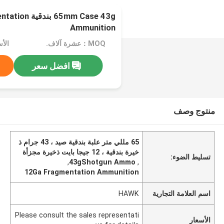
65mm Case 43g
Ammunition
MOQ：عشرة آلاف.
افضل سعر
منتوج وصف
65 مللي متر علبة بندقية صيد ، 43 جرام ذ
خيرة بندقية ، 12 جيجا بايت ذخيرة مجزأة
تسليط الضوء:
,
43gShotgun Ammo
,
12Ga Fragmentation Ammunition
اسم العلامة التجارية
HAWK
Please consult the sales representati
الأسعار