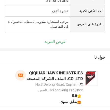
ve for details.
الحد الأدنى لكمية
عشرة آلاف.
يرجى استشارة مندوب المبيعات للحصول ع
القدرة على العرض
لى التفاصيل.
عرض المزيد
حول نا
QIQIHAR HAWK INDUSTRIES
CO.,LTD. الملف الشركة المصنعة
No.3 Delong Road, Qiqihar,
Heilongjiang Province ,الصين
5.0
يدقّق ممون