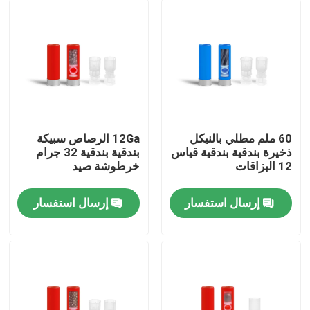
60 ملم مطلي بالنيكل
12Ga الرصاص سبيكة
ذخيرة بندقية بندقية قياس
بندقية بندقية 32 جرام
12 البزاقات
خرطوشة صيد
إرسال استفسار
إرسال استفسار
المنزل
المنتجات
حولنا