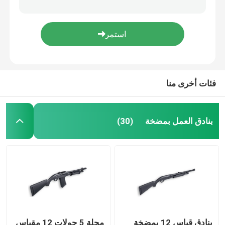
ذخيرة البندقية
ملحقات البندقية
فئات أخرى منا
البصريات بندقية
بنادق العمل بمضخة
(30)
بنادق قياس 12 بمضخة
مجلة 5 جولات 12 مقياس