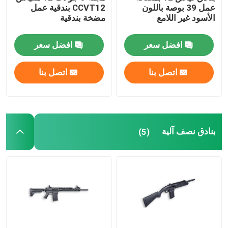
عمل 39 بوصة باللون
CCVT12 بندقية عمل
الأسود غير اللامع
مضخة بندقية
افضل سعر
افضل سعر
اتصل بنا
اتصل بنا
بنادق نصف آلية
(5)