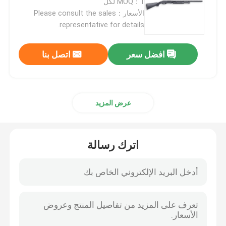
MOQ：1 لكل
الأسعار：Please consult the sales
representative for details.
بنادق الدفاع عن المنزل
افضل سعر
اتصل بنا
البنادق التكتيكية
بنادق بولت أكشن
عرض المزيد
بنادق نصف آلية
اترك رسالة
بنادق فوق وتحت
بنادق طلقة واحدة
قطع غيار بندقية