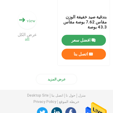
بندقية صيد خفيفة الوزن
view
مقاس 7.62 بوصة مقاس
43.3 بوصة
عرض الكل
all
افضل سعر
اتصل بنا
عرض المزيد
منزل
حول نا
اتصل بنا
Desktop Site
خريطة الموقع
Privacy Policy