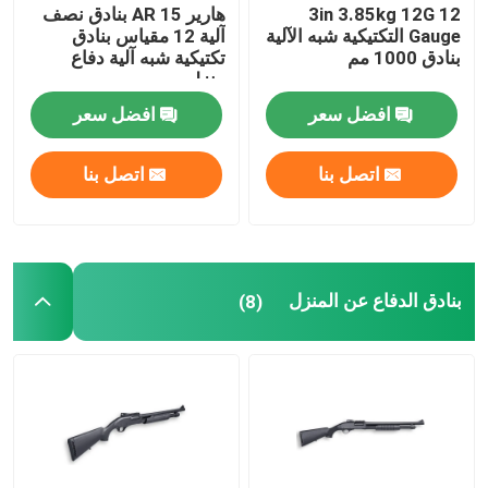
3in 3.85kg 12G 12
هارير AR 15 بنادق نصف
Gauge التكتيكية شبه الآلية
آلية 12 مقياس بنادق
بنادق 1000 مم
تكتيكية شبه آلية دفاع
منزلي
افضل سعر
افضل سعر
اتصل بنا
اتصل بنا
بنادق الدفاع عن المنزل
(8)