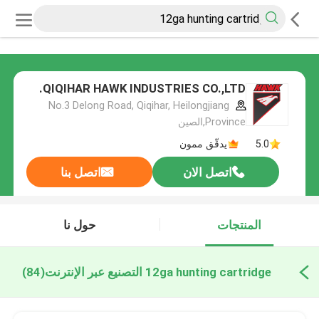
QIQIHAR HAWK INDUSTRIES CO.,LTD.
No.3 Delong Road, Qiqihar, Heilongjiang
Province,الصين
5.0
يدقّق ممون
اتصل الان
اتصل بنا
المنتجات
حول نا
12ga hunting cartridge التصنيع عبر الإنترنت
(84)