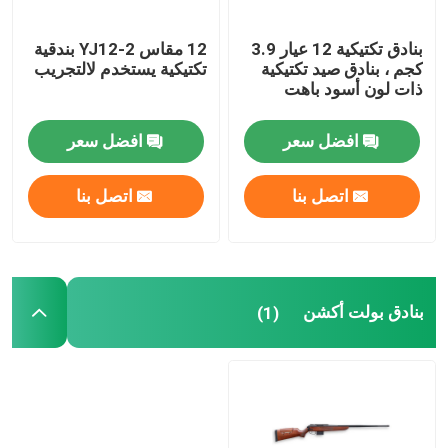
بنادق تكتيكية 12 عيار 3.9
12 مقاس YJ12-2 بندقية
كجم ، بنادق صيد تكتيكية
تكتيكية يستخدم لالتجريب
ذات لون أسود باهت
افضل سعر
افضل سعر
اتصل بنا
اتصل بنا
بنادق بولت أكشن
(1)