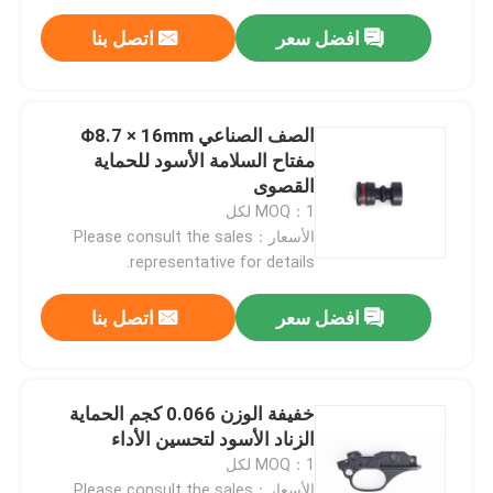
افضل سعر
اتصل بنا
الصف الصناعي Φ8.7 × 16mm
مفتاح السلامة الأسود للحماية
القصوى
MOQ：1 لكل
الأسعار：Please consult the sales
representative for details.
افضل سعر
اتصل بنا
المنزل
خفيفة الوزن 0.066 كجم الحماية
المنتجات
الزناد الأسود لتحسين الأداء
MOQ：1 لكل
حولنا
الأسعار：Please consult the sales