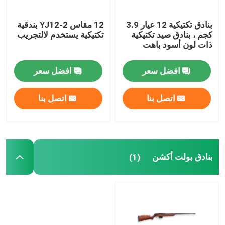
بنادق تكتيكية 12 عيار 3.9
12 مقاس YJ12-2 بندقية
كجم ، بنادق صيد تكتيكية
تكتيكية يستخدم لالتجريب
ذات لون أسود باهت
افضل سعر
افضل سعر
اتصل بنا
اتصل بنا
بنادق بولت أكشن
(1)