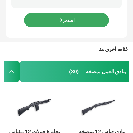
ذخيرة البندقية
ملحقات البندقية
فئات أخرى منا
البصريات بندقية
بنادق العمل بمضخة
(30)
بنادق قياس 12 بمضخة
مجلة 5 جولات 12 مقياس