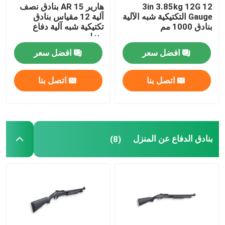
3in 3.85kg 12G 12
هارير AR 15 بنادق نصف
Gauge التكتيكية شبه الآلية
آلية 12 مقياس بنادق
بنادق 1000 مم
تكتيكية شبه آلية دفاع
منزلي
افضل سعر
افضل سعر
اتصل بنا
اتصل بنا
بنادق الدفاع عن المنزل
(8)