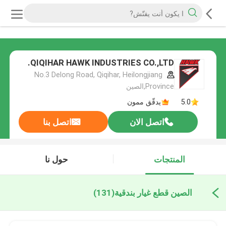
QIQIHAR HAWK INDUSTRIES CO.,LTD.
No.3 Delong Road, Qiqihar, Heilongjiang
Province,الصين
5.0
يدقّق ممون
اتصل الان
اتصل بنا
المنتجات
حول نا
الصين قطع غيار بندقية
(131)