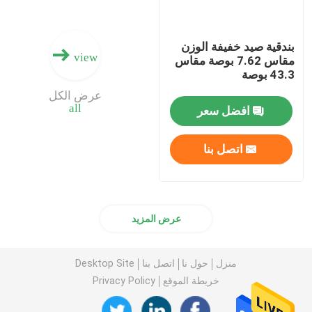
بندقية صيد خفيفة الوزن
view
مقاس 7.62 بوصة مقاس
43.3 بوصة
عرض الكل
all
افضل سعر
اتصل بنا
عرض المزيد
منزل
حول نا
اتصل بنا
Desktop Site
خريطة الموقع
Privacy Policy