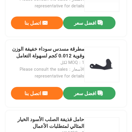
representative for details
جولة في المصنع
افضل سعر
اتصل بنا
مراقبة الجودة
مطرقة مسدس سوداء خفيفة الوزن
اتصل بنا
وقوية 0.012 كجم لسهولة التعامل
MOQ：1 لكل
الأسعار：Please consult the sales
أخبار
representative for details
اطلب اقتباس
افضل سعر
اتصل بنا
بنادق العمل بمضخة
حامل قذيفة الصلب الأسود الخيار
المثالي لمتطلبات الأعمال
بنادق نصف آلية