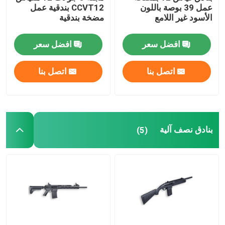
عمل 39 بوصة باللون
CCVT12 بندقية عمل
الأسود غير اللامع
مضخة بندقية
افضل سعر
افضل سعر
اتصل بنا
اتصل بنا
بنادق نصف آلية
(5)