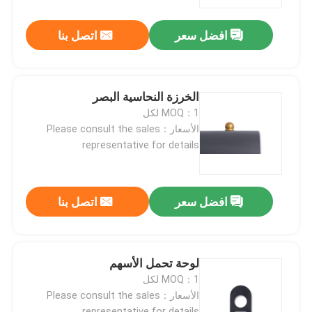
افضل سعر
اتصل بنا
جولة في المصنع
مراقبة الجودة
الخرزة النحاسية البصر
MOQ：1 لكل
اتصل بنا
الأسعار：Please consult the sales
representative for details
أخبار
افضل سعر
اتصل بنا
اطلب اقتباس
بنادق العمل بمضخة
لوحة تحمل الأسهم
MOQ：1 لكل
الأسعار：Please consult the sales
بنادق نصف آلية
representative for details