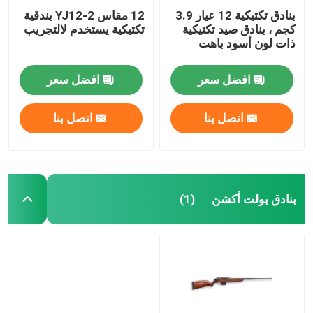
بنادق تكتيكية 12 عيار 3.9
12 مقاس YJ12-2 بندقية
كجم ، بنادق صيد تكتيكية
تكتيكية يستخدم لالتجريب
ذات لون أسود باهت
افضل سعر
افضل سعر
اتصل بنا
اتصل بنا
بنادق بولت أكشن
(1)