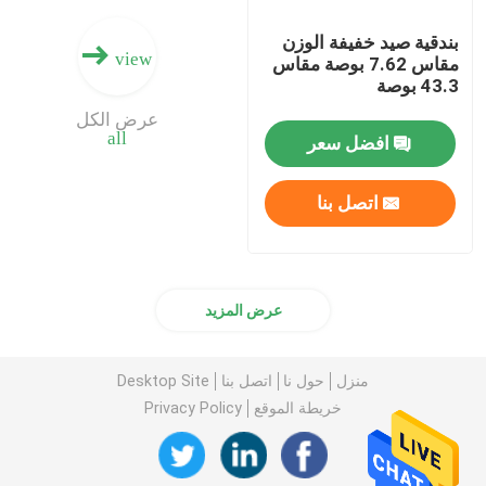
بندقية صيد خفيفة الوزن
view
مقاس 7.62 بوصة مقاس
43.3 بوصة
عرض الكل
all
افضل سعر
اتصل بنا
عرض المزيد
منزل
حول نا
اتصل بنا
Desktop Site
خريطة الموقع
Privacy Policy