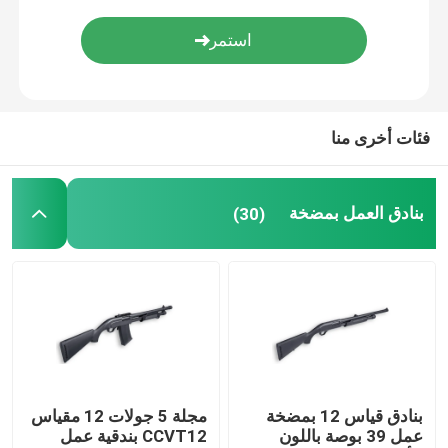
ذخيرة البندقية
ملحقات البندقية
فئات أخرى منا
البصريات بندقية
بنادق العمل بمضخة
(30)
بنادق قياس 12 بمضخة
مجلة 5 جولات 12 مقياس
عمل 39 بوصة باللون
CCVT12 بندقية عمل