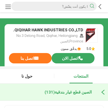
QIQIHAR HAWK INDUSTRIES CO.,LTD.
No.3 Delong Road, Qiqihar, Heilongjiang
Province,الصين
5.0
يدقّق ممون
اتصل الان
اتصل بنا
المنتجات
حول نا
الصين قطع غيار بندقية
(131)