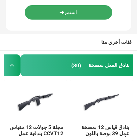
ذخيرة البندقية
ملحقات البندقية
فئات أخرى منا
البصريات بندقية
بنادق العمل بمضخة
(30)
بنادق قياس 12 بمضخة
مجلة 5 جولات 12 مقياس
عمل 39 بوصة باللون
CCVT12 بندقية عمل