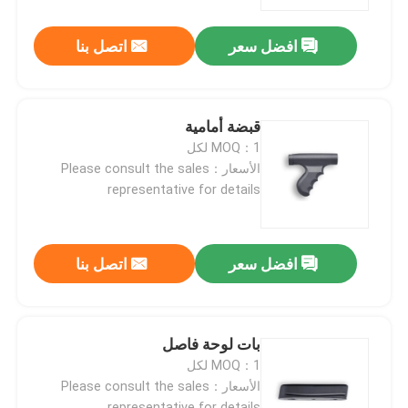
افضل سعر
اتصل بنا
جولة في المصنع
مراقبة الجودة
قبضة أمامية
MOQ：1 لكل
اتصل بنا
الأسعار：Please consult the sales
representative for details
أخبار
افضل سعر
اتصل بنا
اطلب اقتباس
بنادق العمل بمضخة
بات لوحة فاصل
MOQ：1 لكل
الأسعار：Please consult the sales
بنادق نصف آلية
representative for details