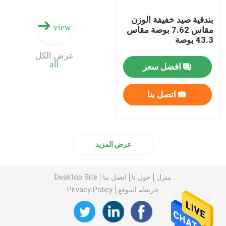
بندقية صيد خفيفة الوزن
view
مقاس 7.62 بوصة مقاس
43.3 بوصة
عرض الكل
all
افضل سعر
اتصل بنا
عرض المزيد
منزل
حول نا
اتصل بنا
Desktop Site
خريطة الموقع
Privacy Policy