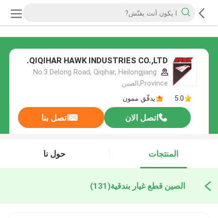
QIQIHAR HAWK INDUSTRIES CO.,LTD.
No.3 Delong Road, Qiqihar, Heilongjiang
Province,الصين
5.0
يدقّق ممون
اتصل الان
اتصل بنا
المنتجات
حول نا
الصين قطع غيار بندقية
(131)