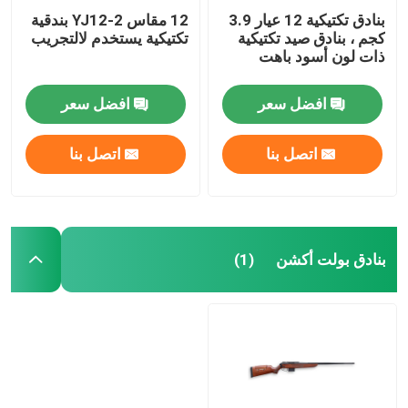
بنادق تكتيكية 12 عيار 3.9
12 مقاس YJ12-2 بندقية
كجم ، بنادق صيد تكتيكية
تكتيكية يستخدم لالتجريب
ذات لون أسود باهت
افضل سعر
افضل سعر
اتصل بنا
اتصل بنا
بنادق بولت أكشن
(1)