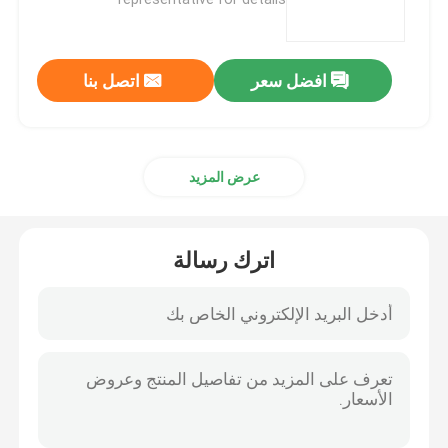
بنادق الدفاع عن المنزل
افضل سعر
اتصل بنا
البنادق التكتيكية
عرض المزيد
بنادق بولت أكشن
بنادق نصف آلية
اترك رسالة
بنادق فوق وتحت
بنادق طلقة واحدة
قطع غيار بندقية